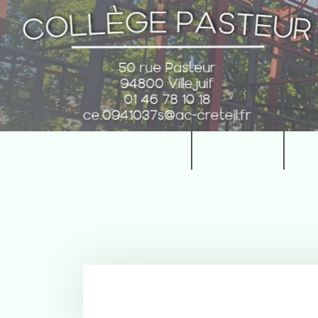
Accueil
Le collège
CD