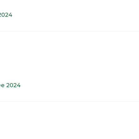
 2024
ée 2024