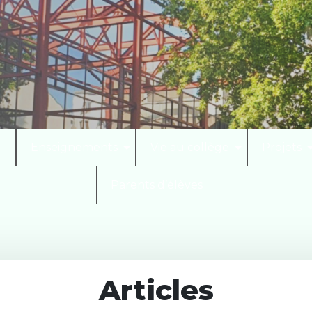
I
Enseignements
Vie au collège
Projets
Parents d’élèves
Articles