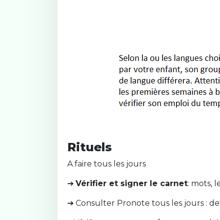
Rituels
A faire tous les jours
➔
Vérifier et signer le carnet
: mots, 
➔ Consulter Pronote tous les jours : d