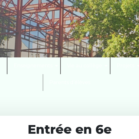
I
Enseignements
Vie au collège
Projets
Parents d’élèves
Entrée en 6e