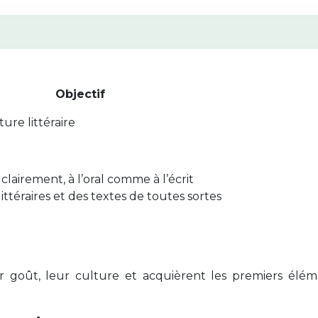
Objectif
ure littéraire
lairement, à l’oral comme à l’écrit
ittéraires et des textes de toutes sortes
ur goût, leur culture et acquièrent les premiers élé