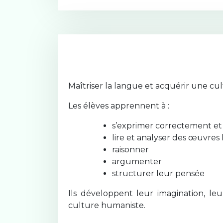
Maîtriser la langue et acquérir une cult
Les élèves apprennent à :
s’exprimer correctement et c
lire et analyser des œuvres l
raisonner
argumenter
structurer leur pensée
Ils développent leur imagination, le
culture humaniste.