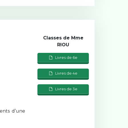
Classes de Mme
RIOU
Livres de 6e
Livres de 4e
Livres de 3e
ments d’une