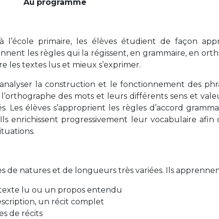
Au
programme
à l’école primaire, les élèves étudient de façon app
nent les règles qui la régissent, en grammaire, en ort
 les textes lus et mieux s’exprimer.
analyser la construction et le fonctionnement des phr
 l’orthographe des mots et leurs différents sens et vale
s. Les élèves s’approprient les règles d’accord grammat
 Ils enrichissent progressivement leur vocabulaire afin
ituations.
tes de natures et de longueurs très variées. Ils apprennent
texte lu ou un propos entendu
scription, un récit complet
s de récits