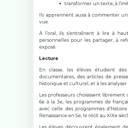
transformer un texte, à l’imi
Ils apprennent aussi à commenter un
vue.
À l’oral, ils s’entraînent à lire à h
personnelles pour les partager, à re
exposé.
Lecture
En classe, les élèves étudient des 
documentaires, des articles de presse
historique et culturel, et à les analys
Les professeurs choisissent librement
6e à la 3e, les programmes de frança
avec celle des programmes d’histoire 
Renaissance en 5e, le récit au XIXe siè
Les élèves découvrent également de gr