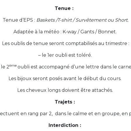
Tenue :
Tenue d’EPS :
Baskets /T-shirt / Survêtement ou Short.
Adaptée à la météo : K-way / Gants / Bonnet.
Les oublis de tenue seront comptabilisés au trimestre :
– le 1er oubli est toléré.
ème
 le 2
oubli est accompagné d’une lettre dans le carn
Les bijoux seront posés avant le début du cours.
Les cheveux longs doivent être attachés.
Trajets :
’effectuent en rang par 2, dans le calme et en groupe, en
Interdiction :