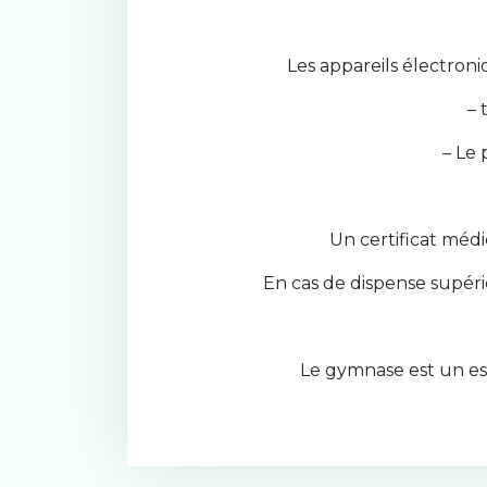
Les appareils électron
– 
– Le 
Un certificat médi
En cas de dispense supéri
Le gymnase est un es