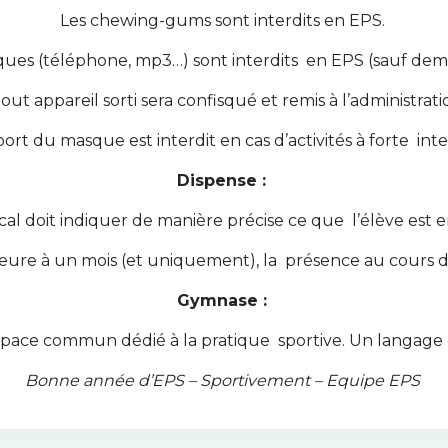
Les chewing-gums sont interdits en EPS.
iques (téléphone, mp3…) sont interdits en EPS (sauf dem
tout appareil sorti sera confisqué et remis à l’administrati
port du masque est interdit en cas d’activités à forte int
Dispense :
cal doit indiquer de manière précise ce que l’élève est 
eure à un mois (et uniquement), la présence au cours d’
Gymnase :
pace commun dédié à la pratique sportive. Un langage 
Bonne année d’EPS – Sportivement – Equipe EPS