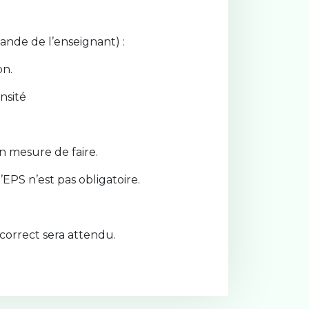
ande de l’enseignant) :
on.
ensité
en mesure de faire.
EPS n’est pas obligatoire.
correct sera attendu.