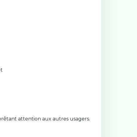
et
 prêtant attention aux autres usagers.