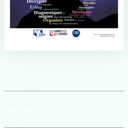
Politique de confidentialité
Nous Contacter
LIENS UTILES
Pronote