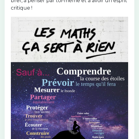
bref, à penser par toi-même et à avoir un esprit
critique !