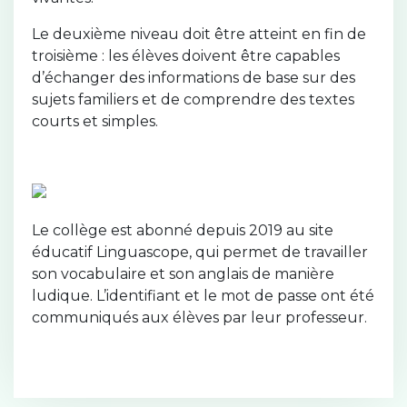
Le deuxième niveau doit être atteint en fin de
troisième : les élèves doivent être capables
d’échanger des informations de base sur des
sujets familiers et de comprendre des textes
courts et simples.
Le collège est abonné depuis 2019 au site
éducatif Linguascope, qui permet de travailler
son vocabulaire et son anglais de manière
ludique. L’identifiant et le mot de passe ont été
communiqués aux élèves par leur professeur.