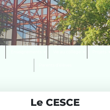
I
Enseignements
Vie au collège
Projets
Parents d’élèves
Le CESCE