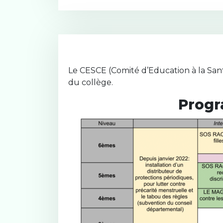
Le CESCE (Comité d’Education à la Sant
du collège.
Progr