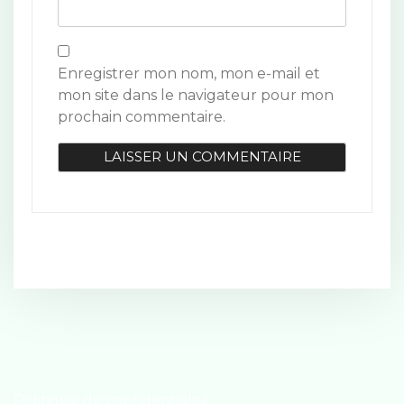
l
e
Enregistrer mon nom, mon e-mail et
mon site dans le navigateur pour mon
prochain commentaire.
Politique de confidentialité