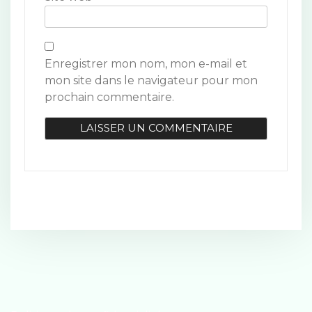
l
e
Enregistrer mon nom, mon e-mail et
mon site dans le navigateur pour mon
prochain commentaire.