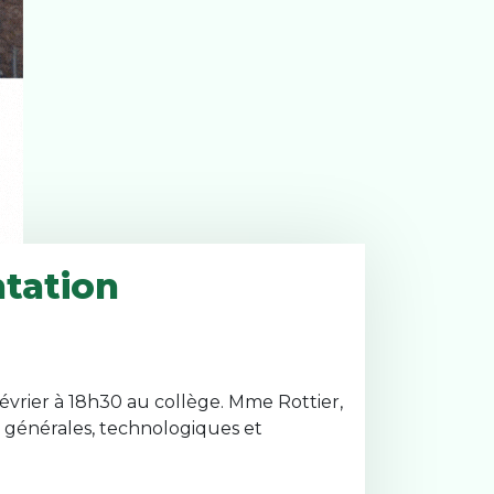
ntation
février à 18h30 au collège. Mme Rottier,
s générales, technologiques et