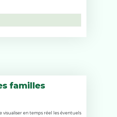
es familles
e visualiser en temps réel les éventuels