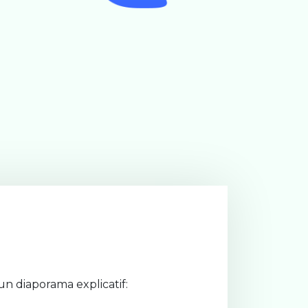
s un diaporama explicatif: