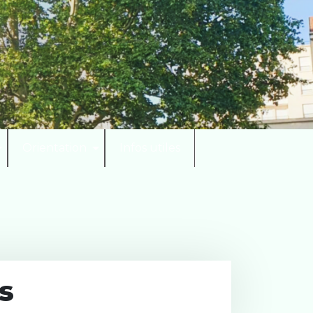
Orientation
Infos utiles
s