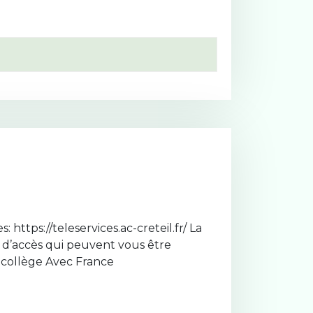
https://teleservices.ac-creteil.fr/ La
 d’accès qui peuvent vous être
 collège Avec France