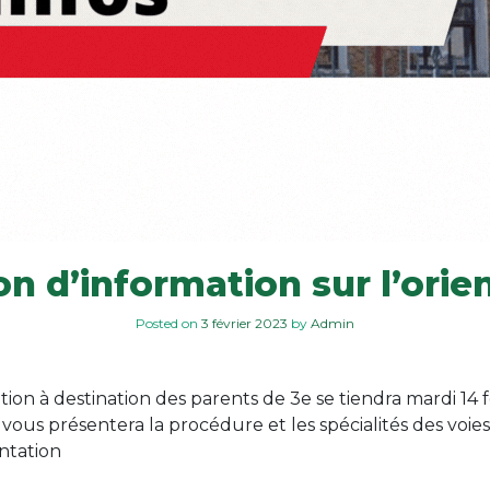
n d’information sur l’orie
Posted on
3 février 2023
by
Admin
tion à destination des parents de 3e se tiendra mardi 14 
vous présentera la procédure et les spécialités des voie
entation