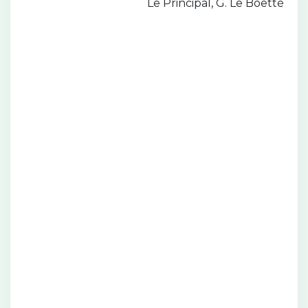
Le Principal, G. Le Boëtté