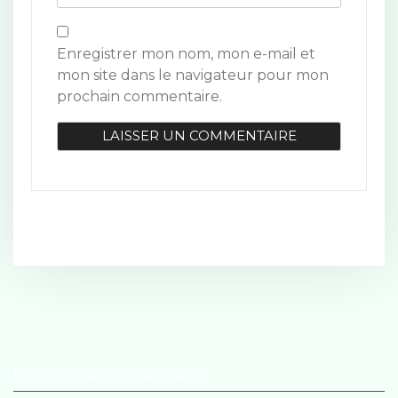
e
Enregistrer mon nom, mon e-mail et
mon site dans le navigateur pour mon
prochain commentaire.
Politique de confidentialité