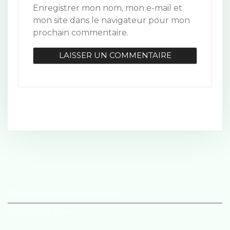
e
Enregistrer mon nom, mon e-mail et
mon site dans le navigateur pour mon
prochain commentaire.
Politique de confidentialité
Nous Contacter